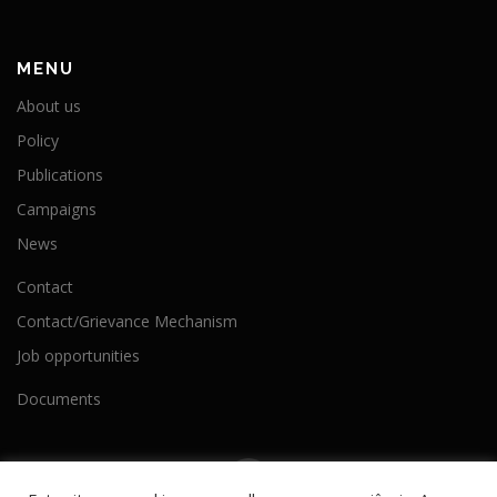
MENU
About us
Policy
Publications
Campaigns
News
Contact
Contact/Grievance Mechanism
Job opportunities
Documents