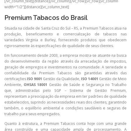
[/vc_column_text][distance][/vc_column][/vc_row][vc_row][vc_column
width=”1/2″][distance][vc_column_text]
Premium Tabacos do Brasil
Situada na cidade de Santa Cruz do Sul – RS, a Premium Tabacos atua na
produção, beneficiamento e comercialização de tabacos nas
variedades Virginia e Burley, fornecendo produtos que obedecem
rigorosamente às especificações de qualidade de seus clientes.
Em funcionamento desde 2003, a empresa mostra-se atuante na busca
do desenvolvimento da região através da arrecadação de impostos,
geração de empregos e investimentos na comunidade. A seriedade e
confiabilidade da Premium Tabacos são garantidas através das
certificações
ISO 9001
Gestão da Qualidade,
ISO 14001
Gestão de Meio
Ambiente,
OHSAS 18001
Gestão de Saúde e Segurança no Trabalho
que, administradas pelo SGP – Sistema de Gestão Premium,
representam a preocupação da empresa em ter padrões de qualidade
estabelecidos, suprindo as necessidades reais dos clientes, garantindo
também, o equilíbrio ambiental e condições saudáveis e seguras de
trabalho para seus empregados.
Quanto à estrutura, a Premium Tabacos conta hoje com uma grande
área construída e uma capacidade ampla de processamento. A