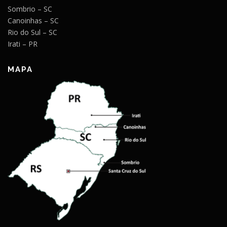
Sombrio – SC
Canoinhas – SC
Rio do Sul – SC
Irati – PR
MAPA