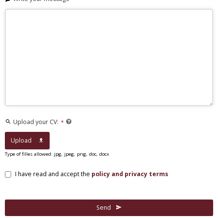
Upload your CV:
*
Upload
Type of filles allowed: jpg, jpeg, png, doc, docx
I have read and accept the
policy and privacy terms
Send