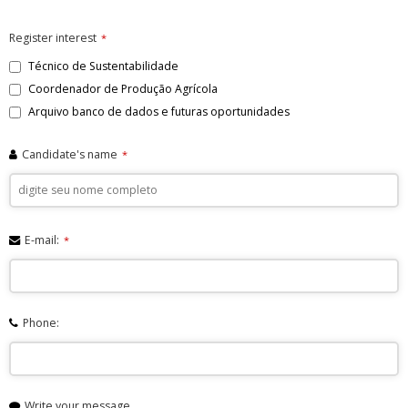
Register interest
*
Técnico de Sustentabilidade
Coordenador de Produção Agrícola
Arquivo banco de dados e futuras oportunidades
Candidate's name
*
E-mail:
*
Phone:
Write your message